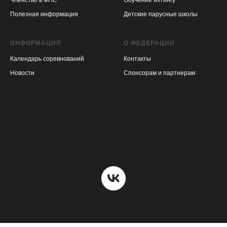
Членство в ФПС
Обучение яхтингу
Полезная информация
Детские парусные школы
ИНФОРМАЦИЯ
О ФЕДЕРАЦИИ
Календарь соревнований
Контакты
Новости
Спонсорам и партнерам